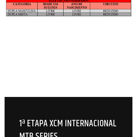
1ª ETAPA XCM INTERNACIONAL
MTB SERIES