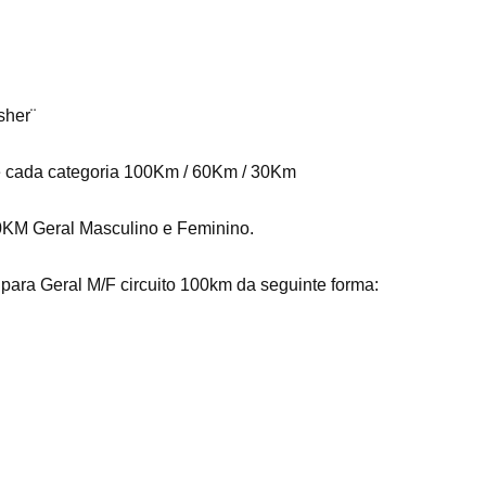
sher¨
e cada categoria 100Km / 60Km / 30Km
0KM Geral Masculino e Feminino.
para Geral M/F circuito 100km da seguinte forma: