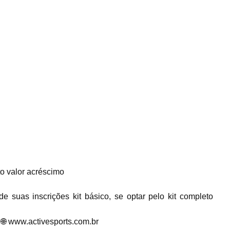
eto valor acréscimo
 suas inscrições kit básico, se optar pelo kit completo
e
🌐
www.activesports.com.br