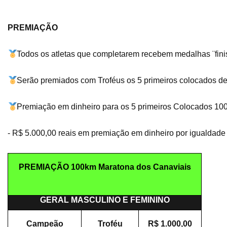
PREMIAÇÃO
Todos os atletas que completarem recebem medalhas ¨fini
Serão premiados com Troféus os 5 primeiros colocados d
Premiação em dinheiro para os 5 primeiros Colocados 10
- R$ 5.000,00 reais em premiação em dinheiro por igualdade 
PREMIAÇÃO 100km Maratona dos Canaviais
GERAL MASCULINO E FEMININO
Campeão
Troféu
R$ 1.000,00