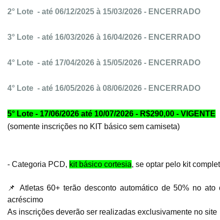
2° Lote - até 06/12/2025 à 15/03/2026 - ENCERRADO
3° Lote - até 16/03/2026 à 16/04/2026 - ENCERRADO
4° Lote - até 17/04/2026 à 15/05/2026 - ENCERRADO
4° Lote - até 16/05/2026 à 08/06/2026 - ENCERRADO
5° Lote - 17/06/2026 até 10/07/2026 - R$290,00 - VIGENTE
(somente inscrições no KIT básico sem camiseta)
- Categoria PCD,
kit básico cortesia
, se optar pelo kit compl
📌
Atletas 60+ terão desconto automático de 50% no ato de
acréscimo
As inscrições deverão ser realizadas exclusivamente no sit