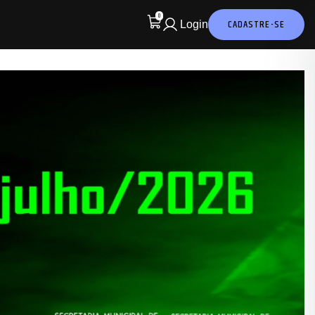
0
CADASTRE-SE
Login