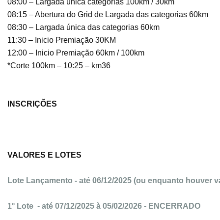
08:00 – Largada única categorias 100km / 30km
08:15 – Abertura do Grid de Largada das categorias 60km
08:30 – Largada única das categorias 60km
11:30 – Inicio Premiação 30KM
12:00 – Inicio Premiação 60km / 100km
*Corte 100km – 10:25 – km36
INSCRIÇÕES
VALORES E LOTES
Lote Lançamento - até 06/12/2025 (ou enquanto houver
1° Lote - até 07/12/2025 à 05/02/2026 - ENCERRADO