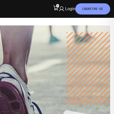
0
CADASTRE-SE
Login