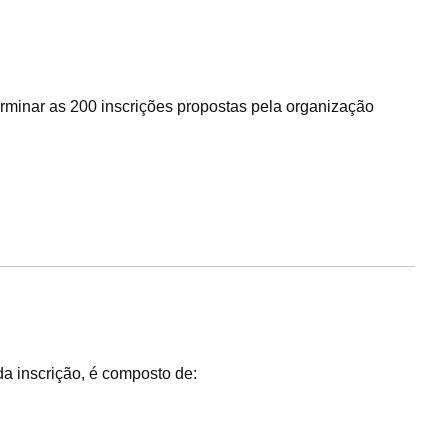
rminar as 200 inscrições propostas pela organização
a inscrição, é composto de: