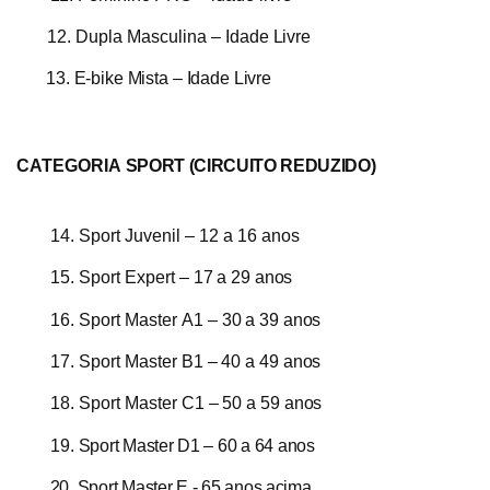
12.
Dupla
Masculina
– Idade
Livre
13. E-bike Mista – Idade Livre
CATEGORIA
SPORT (CIRCUITO REDUZIDO)
14.
Sport Juvenil – 12 a 16 anos
15.
Sport
Expert
–
17
a
29
anos
16.
Sport
Master
A1
–
30
a
39
anos
17.
Sport
Master B1 –
40
a
49
anos
18.
Sport
Master C1 –
50
a
59
anos
19.
Sport Master D1 – 60 a 64 anos
20. Sport Master E - 65 anos acima