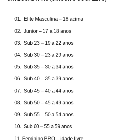
01.
Elite
Masculina
–
18
acima
02.
Junior
–
17
a
18
anos
03.
Sub
23
–
19
a
22 anos
04.
Sub
30
–
23
a
29 anos
05.
Sub
35
–
30
a
34 anos
06.
Sub
40
–
35
a
39 anos
07.
Sub
45
–
40
a
44 anos
08.
Sub
50
–
45
a
49 anos
09.
Sub
55
–
50
a
54
anos
10.
Sub 60 – 55 a 59 anos
11.
Feminino
PRO –
idade
livre