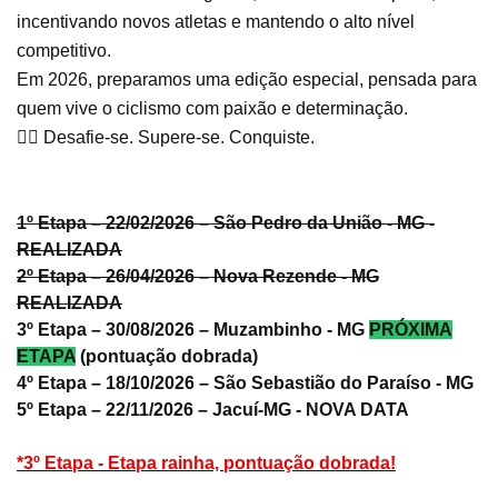
incentivando novos atletas e mantendo o alto nível
competitivo.
Em 2026, preparamos uma edição especial, pensada para
quem vive o ciclismo com paixão e determinação.
🚴‍♀️ Desafie-se. Supere-se. Conquiste.
1º Etapa – 22/02/2026 – São Pedro da União - MG -
REALIZADA
2º Etapa – 26/04/2026 – Nova Rezende - MG
REALIZADA
3º Etapa – 30/08/2026 – Muzambinho - MG
PRÓXIMA
ETAPA
(pontuação dobrada)
4º Etapa – 18/10/2026 – São Sebastião do Paraíso - MG
5º Etapa – 22/11/2026 – Jacuí-MG - NOVA DATA
*3º Etapa - Etapa rainha, pontuação dobrada!