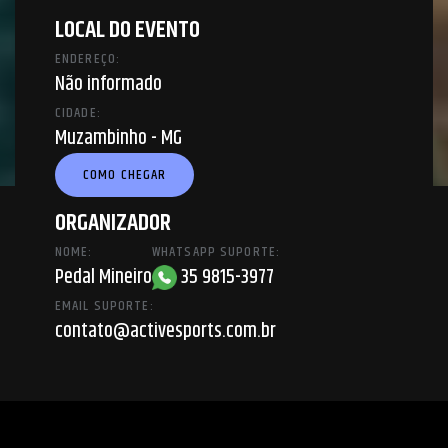
LOCAL DO EVENTO
ENDEREÇO:
Não informado
CIDADE:
Muzambinho - MG
COMO CHEGAR
ORGANIZADOR
NOME:
WHATSAPP SUPORTE:
Pedal Mineiro
35 9815-3977
EMAIL SUPORTE:
contato@activesports.com.br