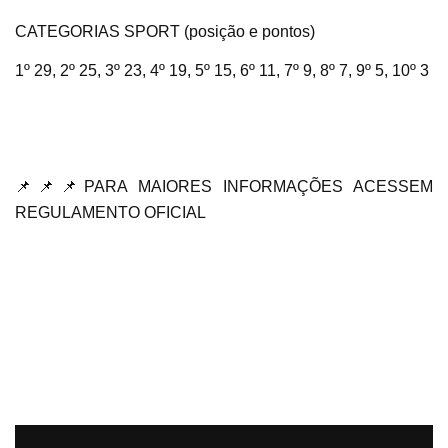
CATEGORIAS SPORT (posição e pontos)
1º 29, 2º 25, 3º 23, 4º 19, 5º 15, 6º 11, 7º 9, 8º 7, 9º 5, 10º 3
📌📌📌PARA MAIORES INFORMAÇÕES ACESSEM
REGULAMENTO OFICIAL