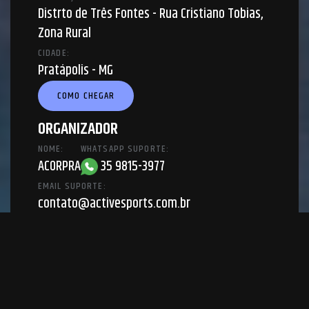
Distrto de Três Fontes - Rua Cristiano Tobias,
Zona Rural
CIDADE:
Pratápolis - MG
COMO CHEGAR
ORGANIZADOR
NOME:
WHATSAPP SUPORTE:
ACORPRA
35 9815-3977
EMAIL SUPORTE:
contato@activesports.com.br