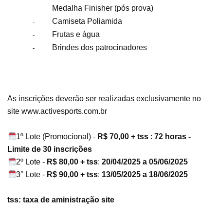
Medalha Finisher (pós prova)
-
Camiseta Poliamida
-
Frutas e água
-
Brindes dos patrocinadores
-
As inscrições deverão ser realizadas exclusivamente no
site www.activesports.com.br
1º Lote (Promocional) -
R$ 70,00 + tss
:
72 horas -
Limite de 30 inscrições
2º Lote -
R$ 80,00 + tss
:
20/04/2025 a 05/06/2025
3° Lote -
R$ 90,00 + tss
:
13/05/2025 a 18/06/2025
tss: taxa de aministração site