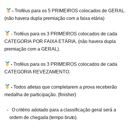
-
Troféus para os 5 PRIMEIROS colocados de GERAL.
(não havera dupla premiação com a faixa etária)
-
Troféus para os 3 PRIMEIROS colocados de cada
CATEGORIA POR FAIXA ETÁRIA. (não havera dupla
premiação com a GERAL).
-
Troféus para os 3 PRIMEIROS colocados de cada
CATEGORIA REVEZAMENTO.
-
Todos atletas que completarem a prova receberão
medalha de participação. (finisher)
-
O
critério
adotado
para
a
classificação
geral
será
a
ordem
de
chegada
(tempo
bruto).