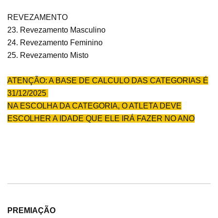
REVEZAMENTO
23. Revezamento Masculino
24. Revezamento Feminino
25. Revezamento Misto
ATENÇÃO: A BASE DE CALCULO DAS CATEGORIAS É
31/12/2025
NA ESCOLHA DA CATEGORIA, O ATLETA DEVE
ESCOLHER A IDADE QUE ELE IRÁ FAZER NO ANO
PREMIAÇÃO