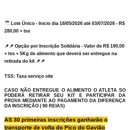
Lote Único - Inicio dia 18/05/2026 até 03/07/2026 - R$
280,00 + tss
📌📌 Opção por Inscrição Solidária - Valor de R$ 190,00
+ tss + 5Kg de alimento que deverá ser entregue na
retirada do kit 📌📌
TSS: Taxa serviço site
CASO NÃO ENTREGUE O ALIMENTO O ATLETA SO
PODERÁ RETIRAR SEU KIT E PARTICIPAR DA
PROVA MEDIANTE AO PAGAMENTO DA DIFERENÇA
DA INSCRIÇÃO ( 90 REIAS)
AS 30 primeiras inscrições ganharão o
transporte de volta do Pico do Gavião