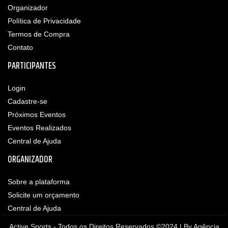
Organizador
Política de Privacidade
Termos de Compra
Contato
PARTICIPANTES
Login
Cadastre-se
Próximos Eventos
Eventos Realizados
Central de Ajuda
ORGANIZADOR
Sobre a plataforma
Solicite um orçamento
Central de Ajuda
Active Sports - Todos os Direitos Reservados ©2024 | By
Agência