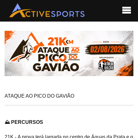
ATAQUE AO PICO DO GAVIÃO
⛰️ PERCURSOS
21K -
A prova terá largada no centro de Águas da Prata e o