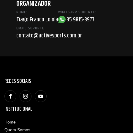
ORGANIZADOR
NOME:
WHATSAPP SUPORTE:
Tiago Franco Loiola
35 9815-3977
EMAIL SUPORTE:
contato@activesports.com.br
REDES SOCIAIS
INSTITUCIONAL
Home
Quem Somos