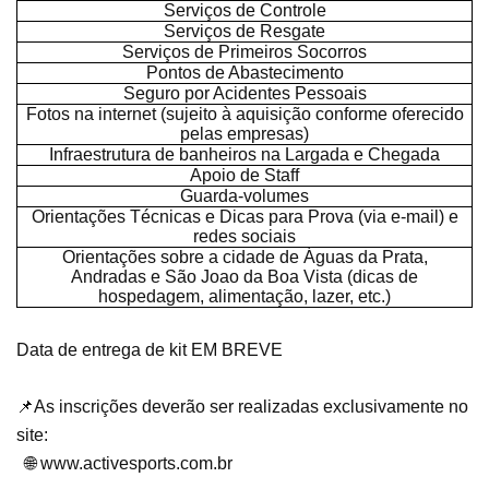
Serviços de Controle
Serviços de Resgate
Serviços de Primeiros Socorros
Pontos de Abastecimento
Seguro por Acidentes Pessoais
Fotos na internet (sujeito à aquisição conforme oferecido
pelas empresas)
Infraestrutura de banheiros na Largada e Chegada
Apoio de Staff
Guarda-volumes
Orientações Técnicas e Dicas para Prova (via e-mail) e
redes sociais
Orientações sobre a cidade de Águas da Prata,
Andradas e São Joao da Boa Vista (dicas de
hospedagem, alimentação, lazer, etc.)
Data de entrega de kit EM BREVE
📌As inscrições deverão ser realizadas exclusivamente no
site:
🌐 www.activesports.com.br