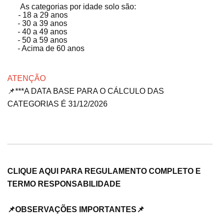
As categorias por idade solo são:
- - 18 a 29 anos
- 30 a 39 anos
- 40 a 49 anos
- 50 a 59 anos
- Acima de 60 anos
ATENÇÃO
📌***A DATA BASE PARA O CÁLCULO DAS
CATEGORIAS É 31/12/2026
CLIQUE AQUI PARA REGULAMENTO COMPLETO E
TERMO RESPONSABILIDADE
📌OBSERVAÇÕES IMPORTANTES📌