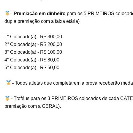
- Premiação em dinheiro
para os 5 PRIMEIROS coloca
dupla premiação com a faixa etária)
1° Colocado(a) - R$ 300,00
2° Colocado(a) - R$ 200,00
3° Colocado(a) - R$ 100,00
4° Colocado(a) - R$ 80,00
5° Colocado(a) - R$ 50,00
-
Todos atletas que completarem a prova receberão medalh
-
Troféus para os 3 PRIMEIROS colocados de cada CAT
premiação com a GERAL).