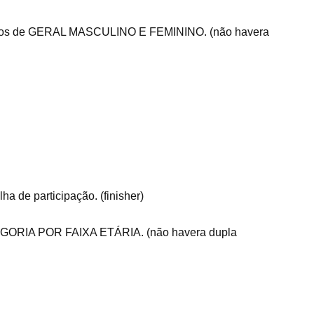
dos de GERAL MASCULINO E FEMININO. (não havera
a de participação. (finisher)
EGORIA POR FAIXA ETÁRIA. (não havera dupla