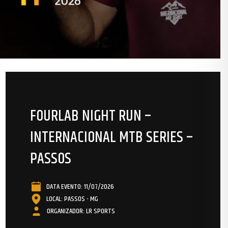
FOURLAB NIGHT RUN –
INTERNACIONAL MTB SERIES –
PASSOS
DATA EVENTO: 11/07/2026
LOCAL: PASSOS - MG
ORGANIZADOR: LR SPORTS