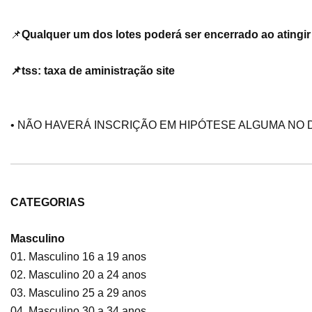
📌
Qualquer um dos lotes poderá ser encerrado ao atingir 
📌
tss: taxa de aministração site
• NÃO HAVERÁ INSCRIÇÃO EM HIPÓTESE ALGUMA NO D
CATEGORIAS
Masculino
01. Masculino 16 a 19 anos
02. Masculino 20 a 24 anos
03. Masculino 25 a 29 anos
04. Masculino 30 a 34 anos