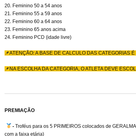
20. Feminino 50 a 54 anos
21. Feminino 55 a 59 anos
22. Feminino 60 a 64 anos
23. Feminino 65 anos acima
24. Feminino PCD (idade livre)
📌
ATENÇÃO: A BASE DE CALCULO DAS CATEGORIAS É 
📌
NA ESCOLHA DA CATEGORIA, O ATLETA DEVE ESCOL
PREMIAÇÃO
-
Troféus para os 5 PRIMEIROS colocados de GERALMA
com a faixa etária)