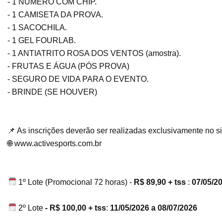
- 1 NÚMERO COM CHIP.
- 1 CAMISETA DA PROVA.
- 1 SACOCHILA.
- 1 GEL FOURLAB.
- 1 ANTIATRITO ROSA DOS VENTOS (amostra).
- FRUTAS E ÁGUA (PÓS PROVA)
- SEGURO DE VIDA PARA O EVENTO.
- BRINDE (SE HOUVER)
📌
As inscrições deverão ser realizadas exclusivamente no si
🌐
www.activesports.com.br
1º Lote (Promocional 72 horas) -
R$ 89,90 + tss
:
07/05/20
2º Lote
- R$ 100,00 + tss
:
11/05/2026 a 08/07/2026