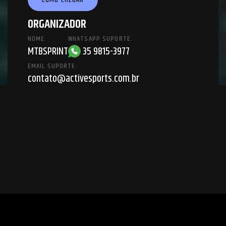
ORGANIZADOR
NOME:
WHATSAPP SUPORTE:
MTBSPRINT
35 9815-3977
EMAIL SUPORTE:
contato@activesports.com.br