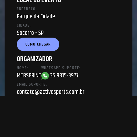
LOCAL DO EVENTO
ENDEREÇO:
Parque da Cidade
CIDADE:
Socorro - SP
COMO CHEGAR
ORGANIZADOR
NOME:
WHATSAPP SUPORTE:
MTBSPRINT
35 9815-3977
EMAIL SUPORTE:
contato@activesports.com.br