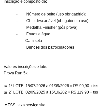
inscrição é composto de:
Número de peito (uso obrigatório);
-
Chip descartável (obrigatório o uso)
-
Medalha Finisher (pós prova)
-
Frutas e água
-
Camiseta
-
Brindes dos patrocinadores
-
Valores inscrições e lote:
Prova Run 5k
📅 1º LOTE: 15/07/2026 a 01/09/2026 = R$ 99,90 + tss
📅 2º LOTE: 02/09/2025 a 15/10/202 = R$ 119,90 + tss
📌TSS: taxa serviço site