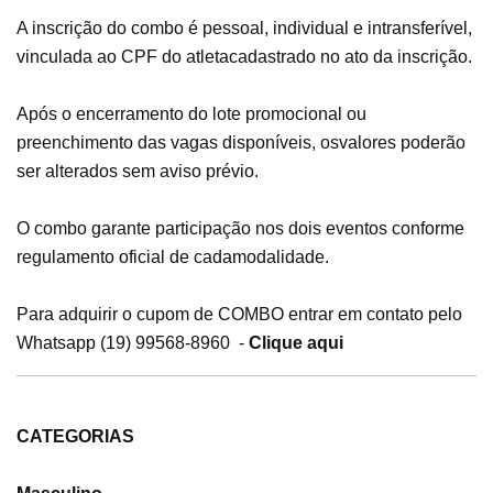
A inscrição do combo é pessoal, individual e intransferível,
vinculada ao CPF do atleta
cadastrado no ato da inscrição.
Após o encerramento do lote promocional ou
preenchimento das vagas disponíveis, os
valores poderão
ser alterados sem aviso prévio.
O combo garante participação nos dois eventos conforme
regulamento oficial de cada
modalidade.
Para adquirir o cupom de COMBO entrar em contato pelo
Whatsapp (19) 99568-8960 -
Clique aqui
CATEGORIAS