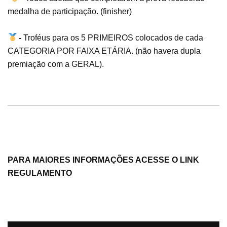
medalha de participação. (finisher)
-
Troféus para os 5 PRIMEIROS colocados de cada
CATEGORIA POR FAIXA ETÁRIA. (não havera dupla
premiação com a GERAL).
PARA MAIORES INFORMAÇÕES ACESSE O LINK
REGULAMENTO