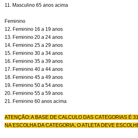
11. Masculino 65 anos acima
Feminino
12. Feminino 16 a 19 anos
13. Feminino 20 a 24 anos
14. Feminino 25 a 29 anos
15. Feminino 30 a 34 anos
16. Feminino 35 a 39 anos
17. Feminino 40 a 44 anos
18. Feminino 45 a 49 anos
19. Feminino 50 a 54 anos
20. Feminino 55 a 59 anos
21. Feminino 60 anos acima
ATENÇÃO: A BASE DE CALCULO DAS CATEGORIAS É 31
NA ESCOLHA DA CATEGORIA, O ATLETA DEVE ESCOLHE