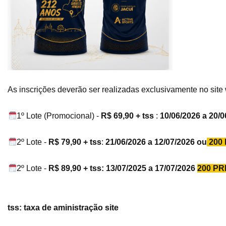
As inscrições deverão ser realizadas exclusivamente no site
1º Lote (Promocional) -
R$ 69,90 + tss
:
10/06/2026 a 20/
2º Lote -
R$ 79,90 + tss
:
21/06/2026 a 12/07/2026 ou
200
2º Lote -
R$ 89,90 + tss: 13/07/2025 a 17/07/2026
200 PR
tss: taxa de aministração site