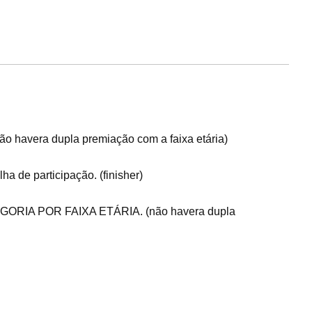
 havera dupla premiação com a faixa etária)
a de participação. (finisher)
EGORIA POR FAIXA ETÁRIA. (não havera dupla