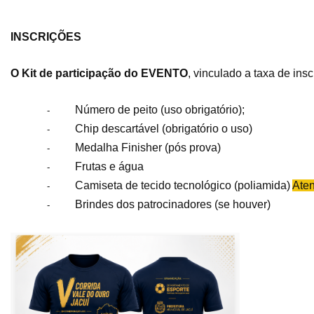
INSCRIÇÕES
O Kit de participação do EVENTO
, vinculado a taxa de ins
Número de peito (uso obrigatório);
-
Chip descartável (obrigatório o uso)
-
Medalha Finisher (pós prova)
-
Frutas e água
-
Camiseta de tecido tecnológico (poliamida)
Ate
-
Brindes dos patrocinadores (se houver)
-