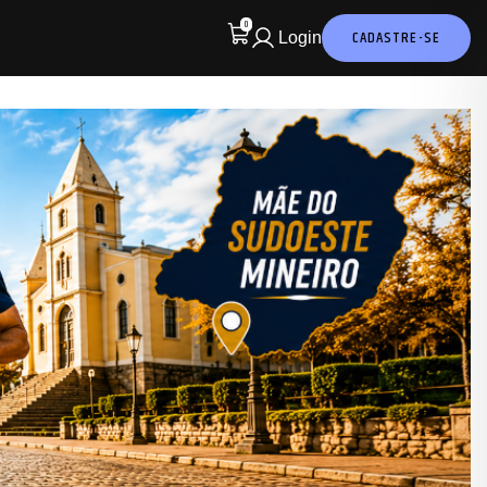
0
CADASTRE-SE
Login